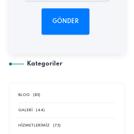
GÖNDER
Kategoriler
BLOG
(83)
GALERI
(44)
HIZMETLERIMIZ
(73)