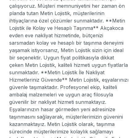
çalışıyoruz. Müşteri memnuniyetini her zaman ön
planda tutan Metin Lojistik, müşterilerinin
ihtiyaçlarına özel çözümler sunmaktadır.
**Metin
Lojistik ile Kolay ve Hesaplı Taşınma**
Akçakoca
evden eve nakliyat hizmetinde, bütçenizi
sarsmadan kolay ve hesaplı bir taşınma deneyimi
yaşamak istiyorsanız, Metin Lojistik sizin için ideal
bir seçenektir. Uygun fiyat politikasıyla dikkat
çeken Metin Lojistik, kaliteli hizmeti uygun fiyatlarla
sunmaktadır.
**Metin Lojistik İle Nakliyat
Hizmetleriniz Güvende**
Metin Lojistik, eşyalarınızı
güvenle taşımaktadır. Profesyonel ekip, kaliteli
ambalaj malzemeleri ve uygun araç filosuyla
güvenilir bir nakliyat hizmeti sunmaktayız.
Eşyalarınızın hasar görmeden yeni adresinize
taşınmasını sağlayarak, müşterilerimizin güvenini
kazanmaktayız. Metin Lojistik olarak, taşınma
sürecinde müşterilerimize kolaylık sağlamayı