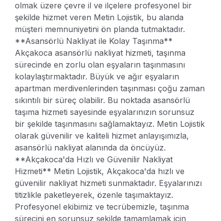
olmak üzere çevre il ve ilçelere profesyonel bir
şekilde hizmet veren Metin Lojistik, bu alanda
müşteri memnuniyetini ön planda tutmaktadır.
**Asansörlü Nakliyat ile Kolay Taşınma**
Akçakoca asansörlü nakliyat hizmeti, taşınma
sürecinde en zorlu olan eşyaların taşınmasını
kolaylaştırmaktadır. Büyük ve ağır eşyaların
apartman merdivenlerinden taşınması çoğu zaman
sıkıntılı bir süreç olabilir. Bu noktada asansörlü
taşıma hizmeti sayesinde eşyalarınızın sorunsuz
bir şekilde taşınmasını sağlamaktayız. Metin Lojistik
olarak güvenilir ve kaliteli hizmet anlayışımızla,
asansörlü nakliyat alanında da öncüyüz.
**Akçakoca'da Hızlı ve Güvenilir Nakliyat
Hizmeti**
Metin Lojistik, Akçakoca'da hızlı ve
güvenilir nakliyat hizmeti sunmaktadır. Eşyalarınızı
titizlikle paketleyerek, özenle taşımaktayız.
Profesyonel ekibimiz ve tecrübemizle, taşınma
sürecini en sorunsuz şekilde tamamlamak için