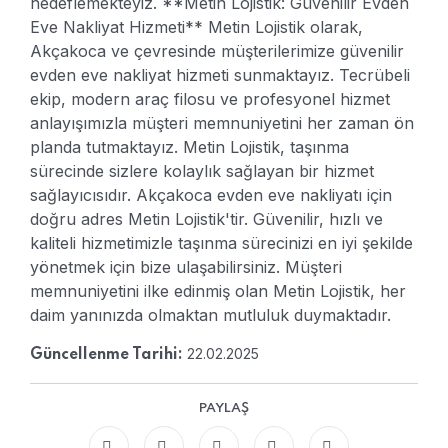
hedeflemekteyiz.
**Metin Lojistik: Güvenilir Evden
Eve Nakliyat Hizmeti**
Metin Lojistik olarak,
Akçakoca ve çevresinde müşterilerimize güvenilir
evden eve nakliyat hizmeti sunmaktayız. Tecrübeli
ekip, modern araç filosu ve profesyonel hizmet
anlayışımızla müşteri memnuniyetini her zaman ön
planda tutmaktayız. Metin Lojistik, taşınma
sürecinde sizlere kolaylık sağlayan bir hizmet
sağlayıcısıdır.
Akçakoca evden eve nakliyatı için
doğru adres Metin Lojistik'tir. Güvenilir, hızlı ve
kaliteli hizmetimizle taşınma sürecinizi en iyi şekilde
yönetmek için bize ulaşabilirsiniz. Müşteri
memnuniyetini ilke edinmiş olan Metin Lojistik, her
daim yanınızda olmaktan mutluluk duymaktadır.
22.02.2025
Güncellenme Tarihi:
PAYLAŞ