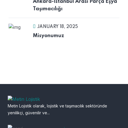
Ankara-İstanbul Arası Parça Eşya
Taşımacılığı
JANUARY 18, 2025
Misyonumuz
Metin Lojistik olarak, lojistik ve taşımacılık sektöründe
yenilikçi, güvenilir ve...